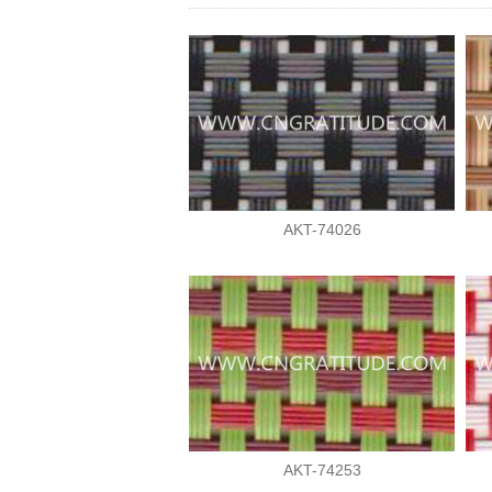
AKT-74026
AKT-74253