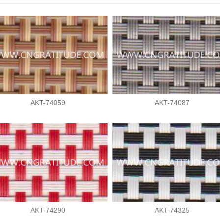
AKT-74059
AKT-74087
AKT-74290
AKT-74325