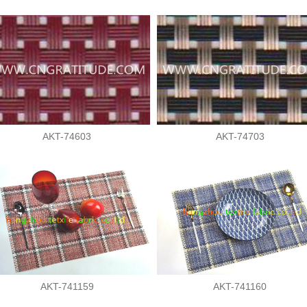
AKT-74603
AKT-74703
AKT-741159
AKT-741160