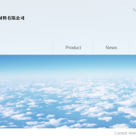
Product
News
Current:
Ho