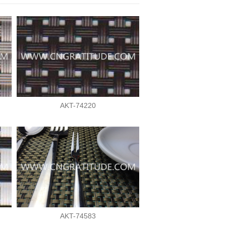
AKT-74220
AKT-74583